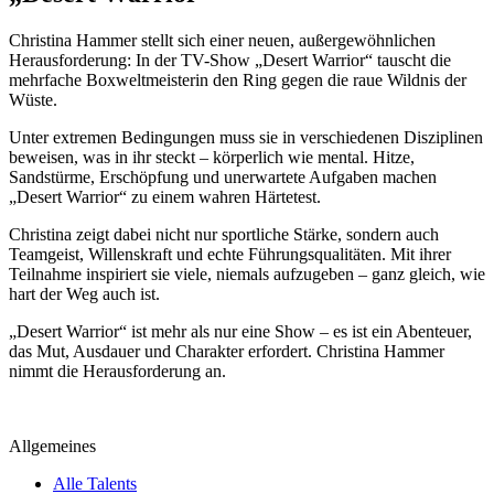
Christina Hammer stellt sich einer neuen, außergewöhnlichen
Herausforderung: In der TV-Show „Desert Warrior“ tauscht die
mehrfache Boxweltmeisterin den Ring gegen die raue Wildnis der
Wüste.
Unter extremen Bedingungen muss sie in verschiedenen Disziplinen
beweisen, was in ihr steckt – körperlich wie mental. Hitze,
Sandstürme, Erschöpfung und unerwartete Aufgaben machen
„Desert Warrior“ zu einem wahren Härtetest.
Christina zeigt dabei nicht nur sportliche Stärke, sondern auch
Teamgeist, Willenskraft und echte Führungsqualitäten. Mit ihrer
Teilnahme inspiriert sie viele, niemals aufzugeben – ganz gleich, wie
hart der Weg auch ist.
„Desert Warrior“ ist mehr als nur eine Show – es ist ein Abenteuer,
das Mut, Ausdauer und Charakter erfordert. Christina Hammer
nimmt die Herausforderung an.
Allgemeines
Alle Talents