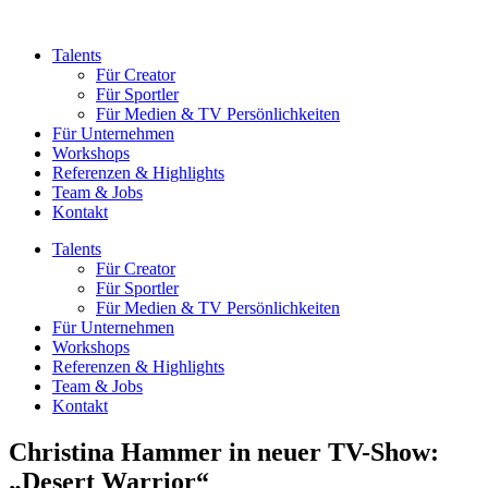
Zum
Inhalt
Talents
springen
Für Creator
Für Sportler
Für Medien & TV Persönlichkeiten
Für Unternehmen
Workshops
Referenzen & Highlights
Team & Jobs
Kontakt
Talents
Für Creator
Für Sportler
Für Medien & TV Persönlichkeiten
Für Unternehmen
Workshops
Referenzen & Highlights
Team & Jobs
Kontakt
Christina Hammer in neuer TV-Show:
„Desert Warrior“