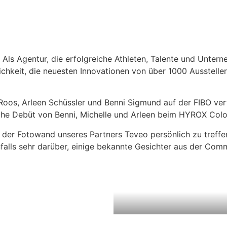
Als Agentur, die erfolgreiche Athleten, Talente und Unterne
ichkeit, die neuesten Innovationen von über 1000 Ausstelle
Roos, Arleen Schüssler und Benni Sigmund auf der FIBO ver
eiche Debüt von Benni, Michelle und Arleen beim HYROX Col
der Fotowand unseres Partners Teveo persönlich zu treffen
falls sehr darüber, einige bekannte Gesichter aus der Commu